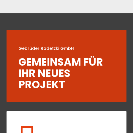
Gebrüder Radetzki GmbH
GEMEINSAM FÜR
IHR NEUES
PROJEKT