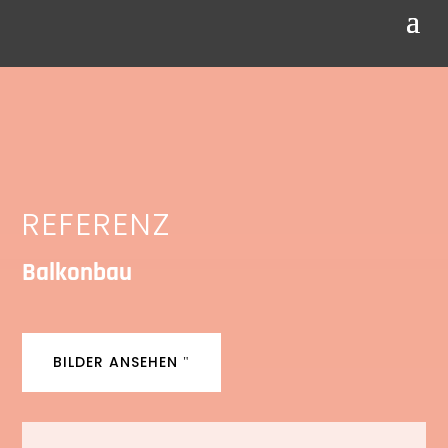
REFERENZ
Balkonbau
BILDER ANSEHEN