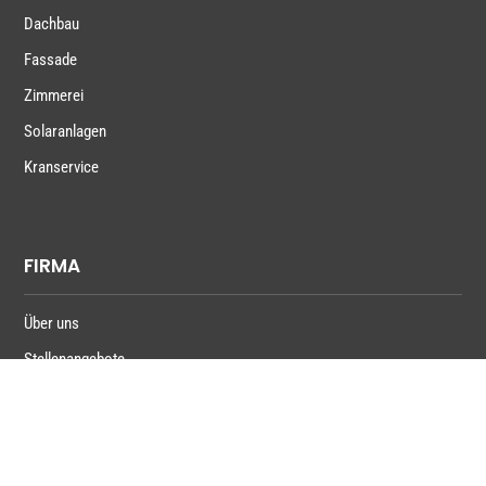
Dachbau
Fassade
Zimmerei
Solaranlagen
Kranservice
FIRMA
Über uns
Stellenangebote
Partner
Zertifikate