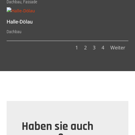
Dachbau
,
Fassade
Halle-Dölau
Dachbau
1
2
3
4
Weiter
Haben sie auch