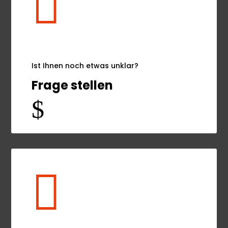

Ist Ihnen noch etwas unklar?
Frage stellen
$
