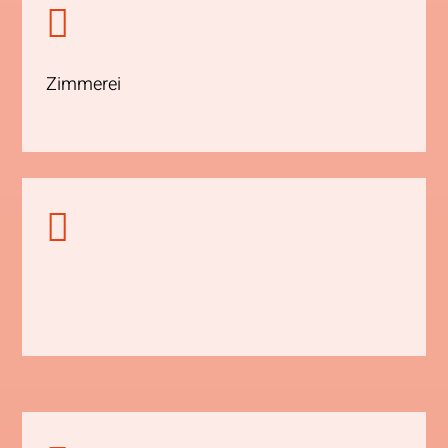

Zimmerei
