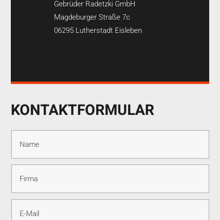
Gebrüder Radetzki GmbH
Magdeburger Straße 7c
06295 Lutherstadt Eisleben
KONTAKTFORMULAR